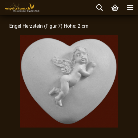
Engel Herz­stein (Figur 7) Höhe: 2 cm