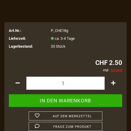
Art.Nr.:
P_CHE18g
Lieferzeit:
ca. 3-4 Tage
Lagerbestand:
33
Stück
CHF 2.50
zzgl.
Versand
AUF DEN MERKZETTEL
FRAGE ZUM PRODUKT