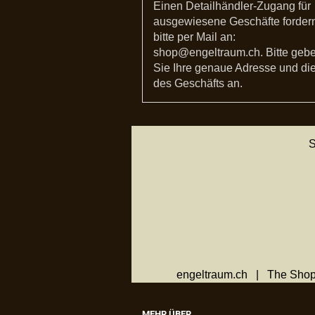
Einen Detailhändler-Zugang für
ausgewiesene Geschäfte forder
bitte per Mail an:
shop@engeltraum.ch. Bitte geb
Sie Ihre genaue Adresse und die
des Geschäfts an.
S
engeltraum.ch | The Shop
MEHR ÜBER...