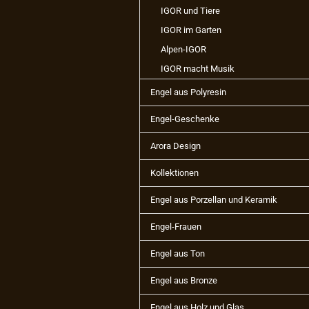
IGOR und Tiere
IGOR im Garten
Alpen-IGOR
IGOR macht Musik
Engel aus Polyresin
Engel-Geschenke
Arora Design
Kollektionen
Engel aus Porzellan und Keramik
Engel-Frauen
Engel aus Ton
Engel aus Bronze
Engel aus Holz und Glas