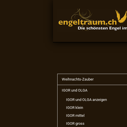
Weihnachts-Zauber
IGOR und OLGA
IGOR und OLGA anzeigen
IGOR klein
IGOR mittel
IGOR gross