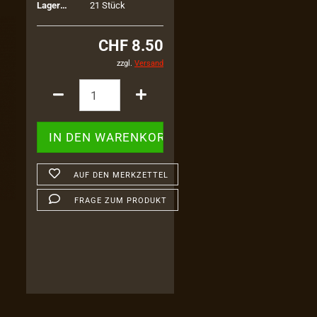
Lagerbestand:
21
Stück
CHF 8.50
zzgl.
Versand
AUF DEN MERKZETTEL
FRAGE ZUM PRODUKT