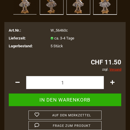
Art.Nr.:
W_56460c
Lieferzeit:
ca. 3-4 Tage
Lagerbestand:
5
Stück
CHF 11.50
zzgl.
Versand
AUF DEN MERKZETTEL
FRAGE ZUM PRODUKT