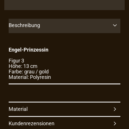
Beschreibung
Engel-Prinzessin​
Figur 3
Höhe: 13 cm
Farbe: grau / gold
Material: Polyresin
Material
Kundenrezensionen