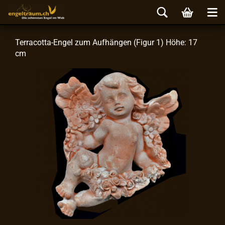
Terracotta-​Engel zum Auf­hän­gen (Figur 1) Höhe: 17
cm