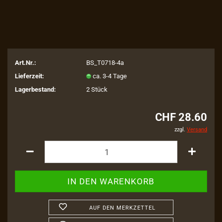
Art.Nr.:
BS_T0718-4a
Lieferzeit:
ca. 3-4 Tage
Lagerbestand:
2
Stück
CHF 28.60
zzgl.
Versand
AUF DEN MERKZETTEL