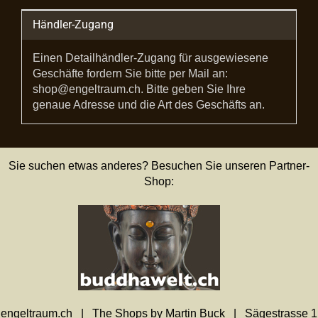
Händler-Zugang
Einen Detailhändler-Zugang für ausgewiesene
Geschäfte fordern Sie bitte per Mail an:
shop@engeltraum.ch. Bitte geben Sie Ihre
genaue Adresse und die Art des Geschäfts an.
Sie suchen etwas anderes? Besuchen Sie unseren Partner-
Shop:
engeltraum.ch | The Shops by Martin Buck | Sägestrasse 1