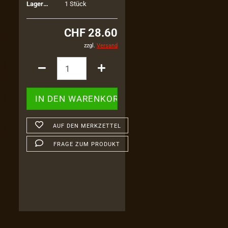
Lagerbestand:
1
Stück
CHF 28.60
zzgl.
Versand
AUF DEN MERKZETTEL
FRAGE ZUM PRODUKT