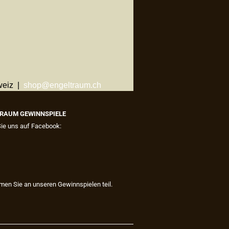
weiz |
shop@engeltraum.ch
RAUM GEWINNSPIELE
Sie uns auf Facebook:
men Sie an unseren Gewinnspielen teil.