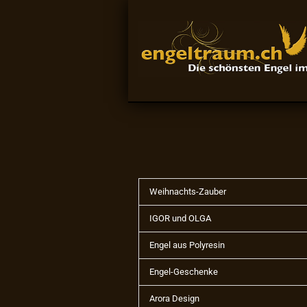
Weihnachts-Zauber
IGOR und OLGA
Engel aus Polyresin
Engel-Geschenke
Arora Design