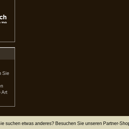
n Sie
en
 Art
ie suchen etwas anderes? Besuchen Sie unseren Partner-Sho