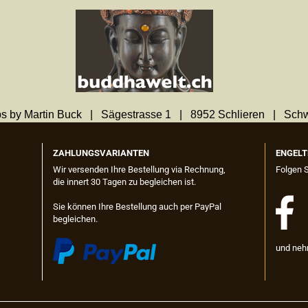
s by Martin Buck | Sägestrasse 1 | 8952 Schlieren | Sch
ZAHLUNGSVARIANTEN
ENGELT
Wir versenden Ihre Bestellung via Rechnung,
Folgen 
die innert 30 Tagen zu begleichen ist.
Sie können Ihre Bestellung auch per PayPal
begleichen.
und neh