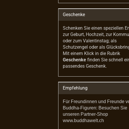
Geschenke
Schenken Sie einen speziellen E
zur Geburt, Hochzeit, zur Komm
oder zum Valentinstag; als
Schutzengel oder als Glücksbrin
Mit einem Klick in die Rubrik
Geschenke
finden Sie schnell ei
passendes Geschenk.
Empfehlung
Für Freundinnen und Freunde v
Buddha-Figuren: Besuchen Sie
unseren Partner-Shop
www.buddhawelt.ch