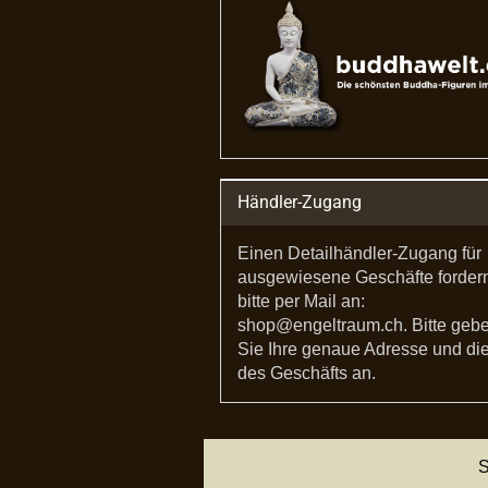
Händler-Zugang
Einen Detailhändler-Zugang für
ausgewiesene Geschäfte forder
bitte per Mail an:
shop@engeltraum.ch. Bitte geb
Sie Ihre genaue Adresse und die
des Geschäfts an.
S