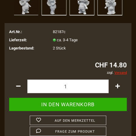
Art.Nr.:
82187c
Lieferzeit:
ca. 3-4 Tage
Lagerbestand:
2
Stück
CHF 14.80
zzgl.
Versand
AUF DEN MERKZETTEL
FRAGE ZUM PRODUKT