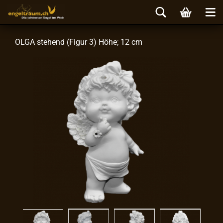
OLGA ste­hend (Figur 3) Höhe; 12 cm