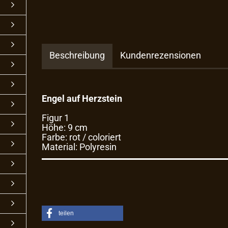
Beschreibung
Kundenrezensionen
Engel auf Herzstein
Figur 1
Höhe: 9 cm
Farbe: rot / coloriert
Material: Polyresin
teilen