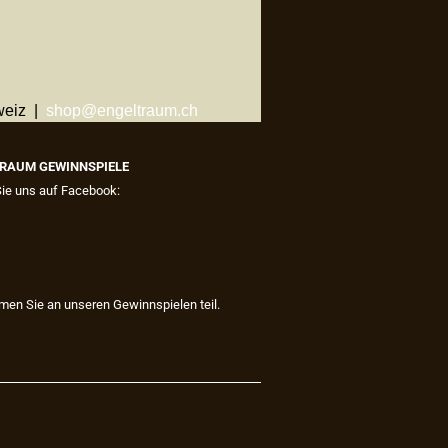
weiz |
shop@engeltraum.ch
RAUM GEWINNSPIELE
Sie uns auf Facebook:
men Sie an unseren Gewinnspielen teil.