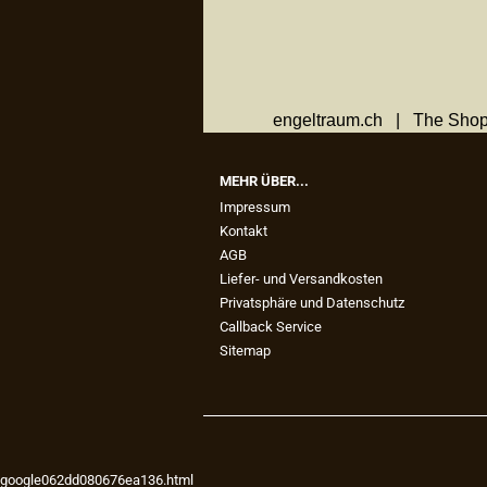
engeltraum.ch | The Shop
MEHR ÜBER...
Impressum
Kontakt
AGB
Liefer- und Versandkosten
Privatsphäre und Datenschutz
Callback Service
Sitemap
google062dd080676ea136.html