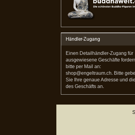
Händler-Zugang
Einen Detailhändler-Zugang für
ausgewiesene Geschäfte forder
bitte per Mail an:
shop@engeltraum.ch. Bitte geb
Sie Ihre genaue Adresse und die
des Geschäfts an.
S