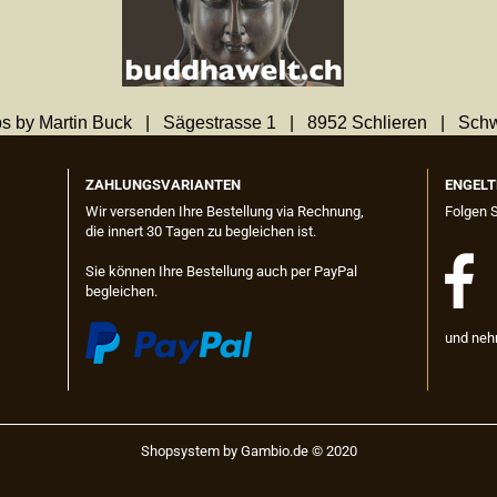
s by Martin Buck | Sägestrasse 1 | 8952 Schlieren | Sch
ZAHLUNGSVARIANTEN
ENGELT
Wir versenden Ihre Bestellung via Rechnung,
Folgen 
die innert 30 Tagen zu begleichen ist.
Sie können Ihre Bestellung auch per PayPal
begleichen.
und neh
Shopsystem
by Gambio.de © 2020