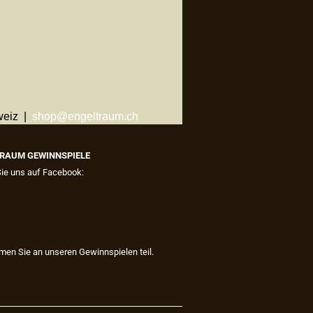
weiz |
shop@engeltraum.ch
RAUM GEWINNSPIELE
Sie uns auf Facebook:
men Sie an unseren Gewinnspielen teil.