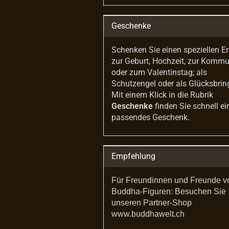
Geschenke
Schenken Sie einen speziellen E
zur Geburt, Hochzeit, zur Komm
oder zum Valentinstag; als
Schutzengel oder als Glücksbrin
Mit einem Klick in die Rubrik
Geschenke
finden Sie schnell ei
passendes Geschenk.
Empfehlung
Für Freundinnen und Freunde v
Buddha-Figuren: Besuchen Sie
unseren Partner-Shop
www.buddhawelt.ch