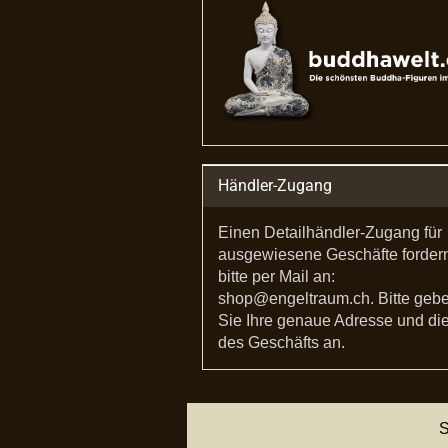
Händler-Zugang
Einen Detailhändler-Zugang für
ausgewiesene Geschäfte forder
bitte per Mail an:
shop@engeltraum.ch. Bitte geb
Sie Ihre genaue Adresse und die
des Geschäfts an.
S