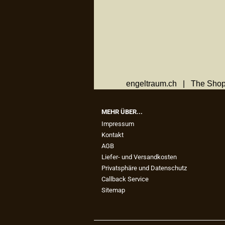
engeltraum.ch | The Shop
MEHR ÜBER...
Impressum
Kontakt
AGB
Liefer- und Versandkosten
Privatsphäre und Datenschutz
Callback Service
Sitemap