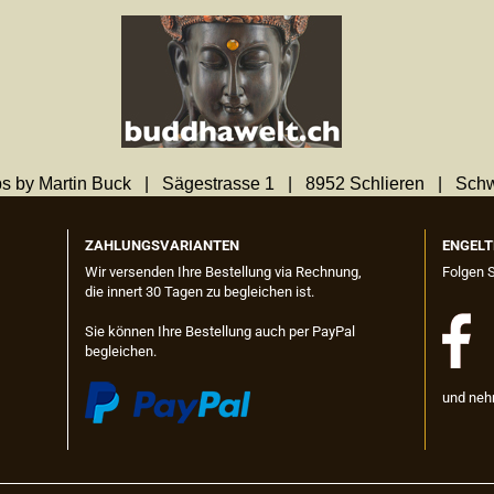
s by Martin Buck | Sägestrasse 1 | 8952 Schlieren | Sch
ZAHLUNGSVARIANTEN
ENGELT
Wir versenden Ihre Bestellung via Rechnung,
Folgen 
die innert 30 Tagen zu begleichen ist.
Sie können Ihre Bestellung auch per PayPal
begleichen.
und neh