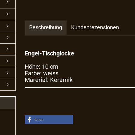
Beschreibung
Kundenrezensionen
Engel-Tischglocke
Höhe: 10 cm
Farbe: weiss
Marerial: Keramik
teilen