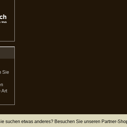
n Sie
en
 Art
ie suchen etwas anderes? Besuchen Sie unseren Partner-Sho