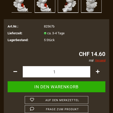
Art.Nr.:
82567b
Lieferzeit:
ca. 3-4 Tage
Lagerbestand:
5
Stück
CHF 14.60
zzgl.
Versand
AUF DEN MERKZETTEL
FRAGE ZUM PRODUKT