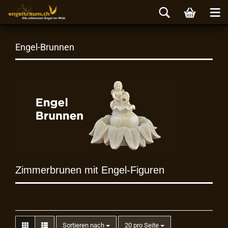
Engel-Brunnen
Zimmerbrunen mit Engel-Figuren
Sortieren nach
20 pro Seite