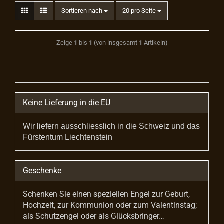
Sortieren nach
20 pro Seite
Zeige
1
bis
1
(von insgesamt
1
Artikeln)
Keine Lieferung in die EU
Wir liefern ausschliesslich in die Schweiz und das
Fürstentum Liechtenstein
Geschenke
Schenken Sie einen speziellen Engel zur Geburt,
Hochzeit, zur Kommunion oder zum Valentinstag;
als Schutzengel oder als Glücksbringer…