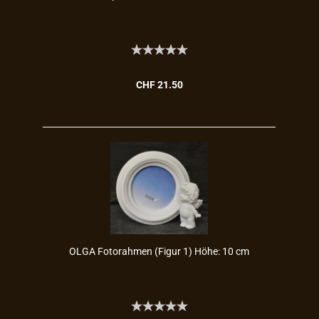
CHF 21.50
OLGA Fo­to­rah­men (Figur 1) Höhe: 10 cm