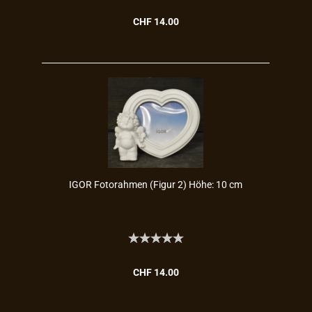
CHF 14.00
IGOR Fo­to­rah­men (Figur 2) Höhe: 10 cm
CHF 14.00