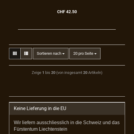
CHF 42.50
Sortieren nach
20 pro Seite
Zeige
1
bis
20
(von insgesamt
20
Artikeln)
Keine Lieferung in die EU
Wir liefern ausschliesslich in die Schweiz und das
Fürstentum Liechtenstein