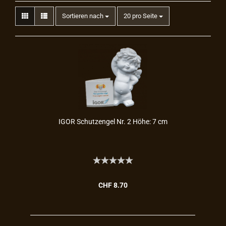
Sortieren nach
20 pro Seite
IGOR Schutz­en­gel Nr. 2 Höhe: 7 cm
CHF 8.70