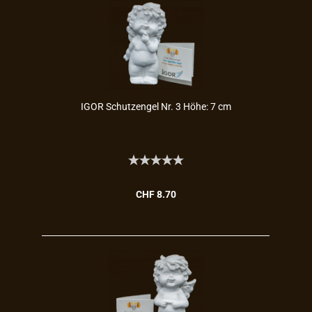
IGOR Schutz­en­gel Nr. 3 Höhe: 7 cm
CHF 8.70