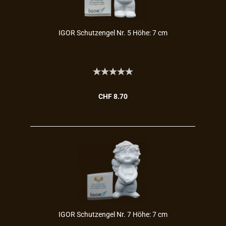
IGOR Schutz­en­gel Nr. 5 Höhe: 7 cm
CHF 8.70
IGOR Schutz­en­gel Nr. 7 Höhe: 7 cm