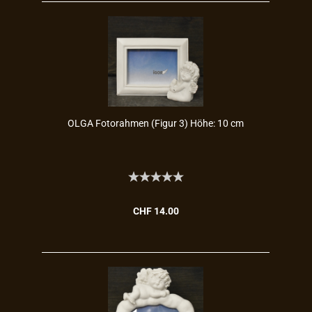
OLGA Fo­to­rah­men (Figur 3) Höhe: 10 cm
CHF 14.00