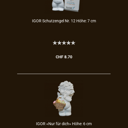
IGOR Schutz­en­gel Nr. 12 Höhe: 7 cm
CHF 8.70
IGOR «Nur für dich» Höhe: 6 cm