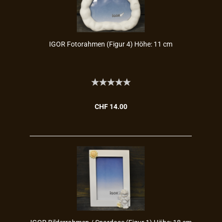
IGOR Fo­to­rah­men (Figur 4) Höhe: 11 cm
CHF 14.00