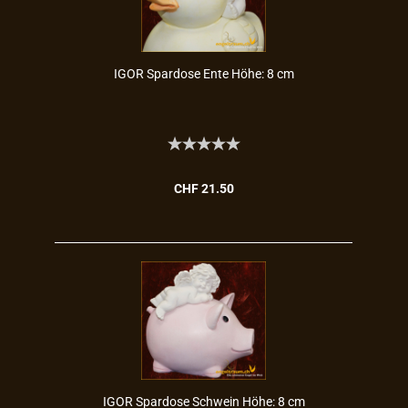
IGOR Spar­do­se Ente Höhe: 8 cm
CHF 21.50
IGOR Spar­do­se Schwein Höhe: 8 cm