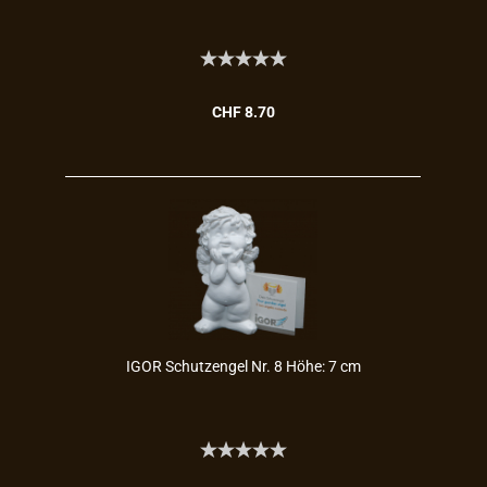
CHF 8.70
IGOR Schutz­en­gel Nr. 8 Höhe: 7 cm