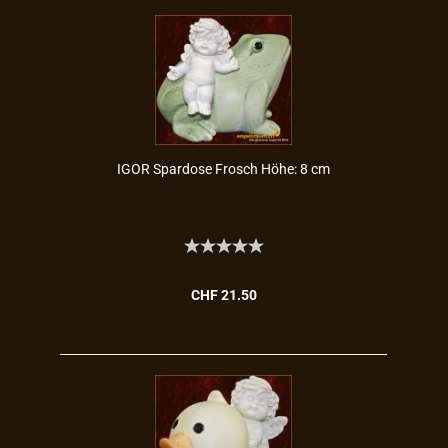
IGOR Spar­do­se Frosch Höhe: 8 cm
CHF 21.50