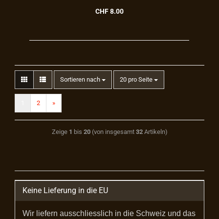
CHF 8.00
Sortieren nach
20 pro Seite
1
2
»
Zeige
1
bis
20
(von insgesamt
32
Artikeln)
Keine Lieferung in die EU
Wir liefern ausschliesslich in die Schweiz und das