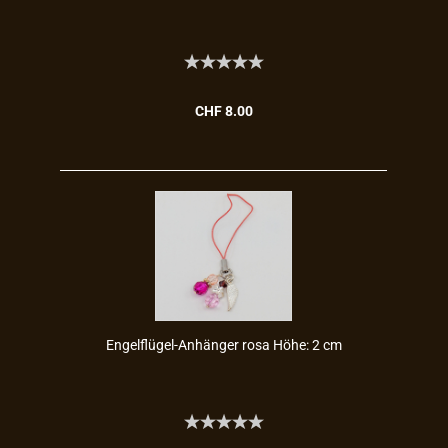
CHF 8.00
Engelflügel-​​An­hän­ger rosa Höhe: 2 cm