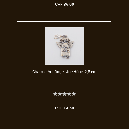
CHF 36.00
Charms-​​An­hän­ger Joe Höhe: 2,5 cm
CHF 14.50