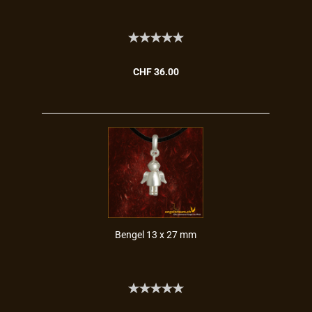
CHF 36.00
Ben­gel 13 x 27 mm