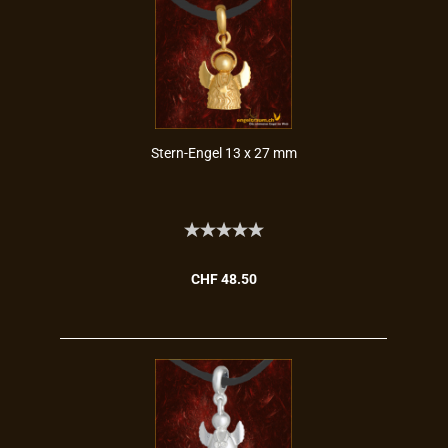
Stern-​​Engel 13 x 27 mm
CHF 48.50