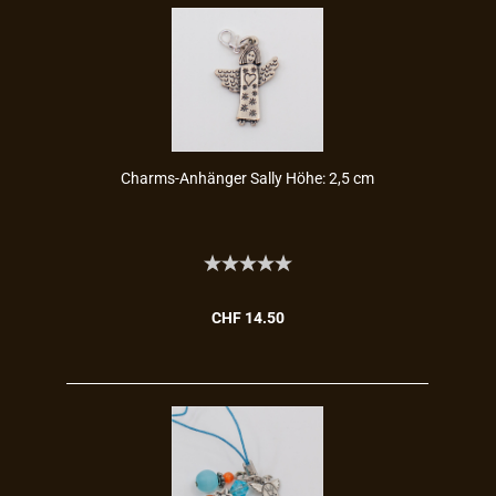
Charms-​​An­hän­ger Sally Höhe: 2,5 cm
CHF 14.50