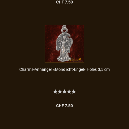
CHF 7.50
Charms-​​An­hän­ger «Mondlicht-​​Engel» Höhe: 3,5 cm
CHF 7.50