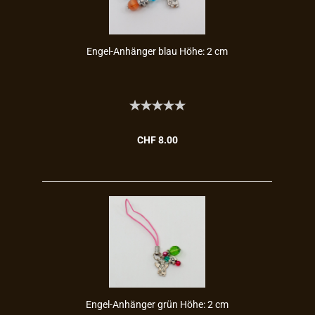
Engel-​​An­hän­ger blau Höhe: 2 cm
CHF 8.00
Engel-​​An­hän­ger grün Höhe: 2 cm