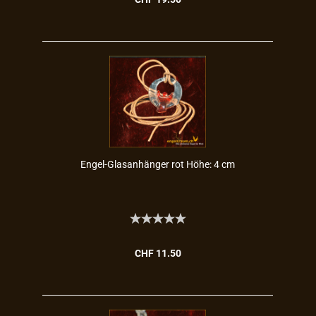
Engel-​​Glas­an­hän­ger rot Höhe: 4 cm
CHF 11.50