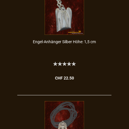
Engel-​​An­hän­ger Sil­ber Höhe: 1,5 cm
CHF 22.50