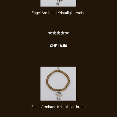
Engel-​​Arm­band Kris­tall­glas weiss
CHF 18.50
Engel-​​Arm­band Kris­tall­glas braun