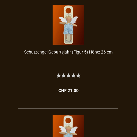
Schutz­en­gel Ge­burts­jahr (Figur 5) Höhe: 26 cm
CHF 21.00