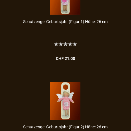
Schutz­en­gel Ge­burts­jahr (Figur 1) Höhe: 26 cm
CHF 21.00
Schutz­en­gel Ge­burts­jahr (Figur 2) Höhe: 26 cm