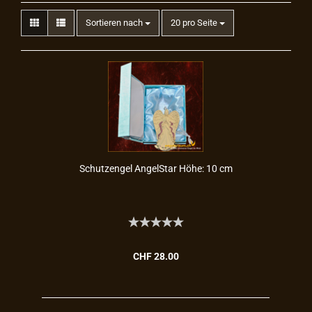
Sortieren nach
20 pro Seite
Schutz­en­gel An­gel­Star Höhe: 10 cm
CHF 28.00