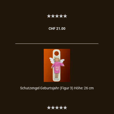
CHF 21.00
Schutz­en­gel Ge­burts­jahr (Figur 3) Höhe: 26 cm