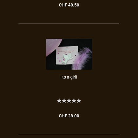
CHF 48.50
I'ts a girl!
CHF 28.00