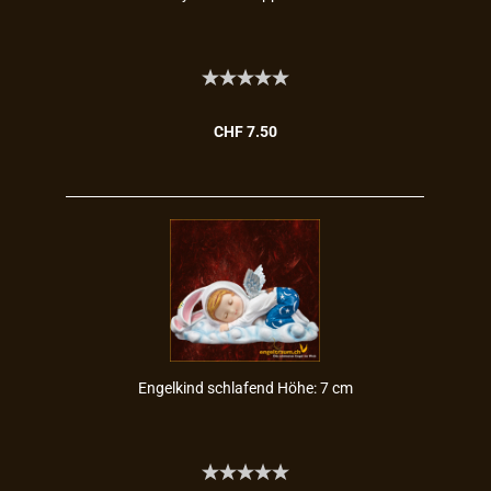
CHF 7.50
En­gel­kind schla­fend Höhe: 7 cm