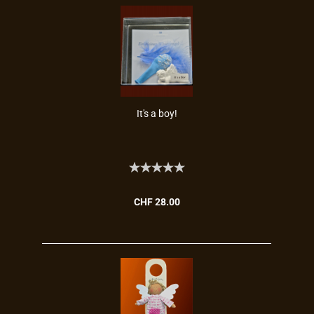
It's a boy!
CHF 28.00