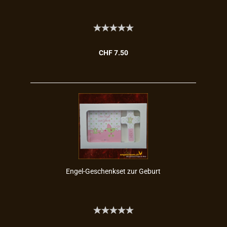
CHF 7.50
Engel-​​Ge­schenk­set zur Ge­burt