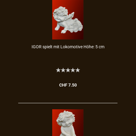
IGOR spielt mit Lo­ko­mo­ti­ve Höhe: 5 cm
CHF 7.50