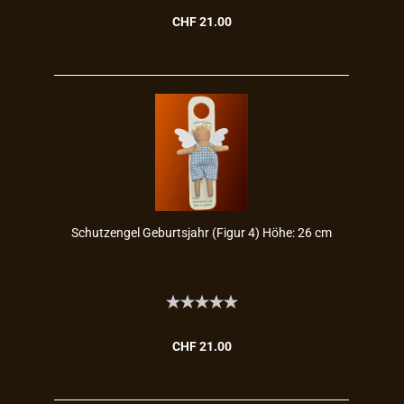
CHF 21.00
Schutz­en­gel Ge­burts­jahr (Figur 4) Höhe: 26 cm
CHF 21.00