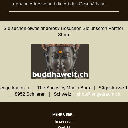
genaue Adresse und die Art des Geschäfts an.
Sie suchen etwas anderes? Besuchen Sie unseren Partner-
Shop:
engeltraum.ch | The Shops by Martin Buck | Sägestrasse 1
| 8952 Schlieren | Schweiz |
shop@engeltraum.ch
MEHR ÜBER...
Impressum
Kontakt