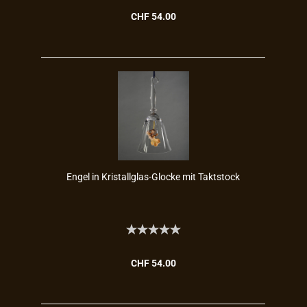
CHF 54.00
Engel in Kristallglas-​​Glo­cke mit Takt­stock
CHF 54.00