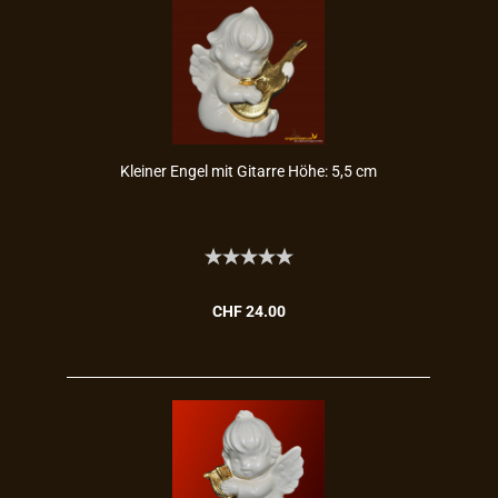
Klei­ner Engel mit Gi­tar­re Höhe: 5,5 cm
CHF 24.00