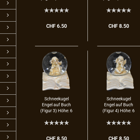
cm
cm
CHF 6.50
CHF 8.50
Schnee­ku­gel
Schnee­ku­gel
Engel auf Buch
Engel auf Buch
(Figur 3) Höhe: 6
(Figur 4) Höhe: 6
cm
cm
CHF 8.50
CHF 8.50