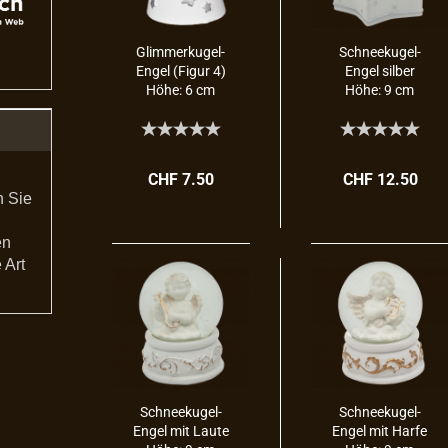
Glimmerkugel-​​
Schneekugel-​​
Engel (Figur 4)
Engel sil­ber
Höhe: 6 cm
Höhe: 9 cm
CHF 7.50
CHF 12.50
n Sie
en
 Art
Schneekugel-​​
Schneekugel-​​
Engel mit Laute
Engel mit Harfe