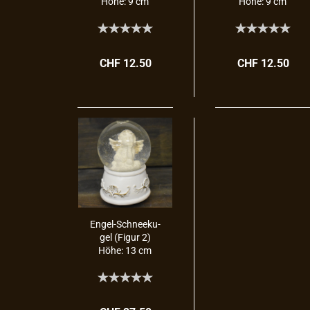
Höhe: 9 cm
Höhe: 9 cm
CHF 12.50
CHF 12.50
Engel-​​Schnee­ku­
gel (Figur 2)
Höhe: 13 cm