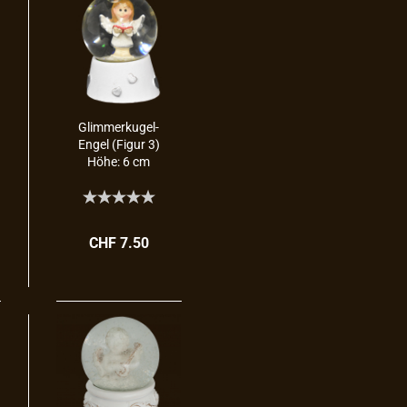
Glimmerkugel-​​
Engel (Figur 3)
Höhe: 6 cm
CHF 7.50