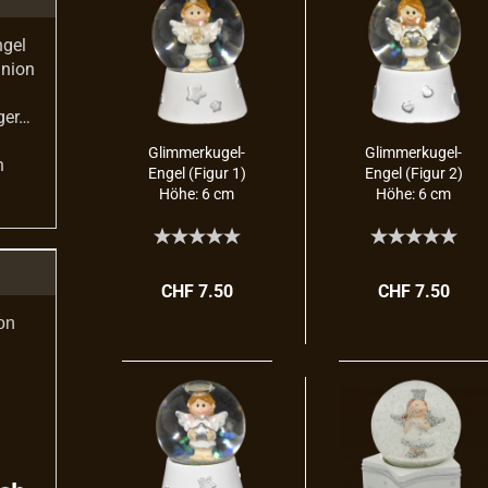
ngel
union
ger…
Glimmerkugel-​​
Glimmerkugel-​​
n
Engel (Figur 1)
Engel (Figur 2)
Höhe: 6 cm
Höhe: 6 cm
CHF 7.50
CHF 7.50
on