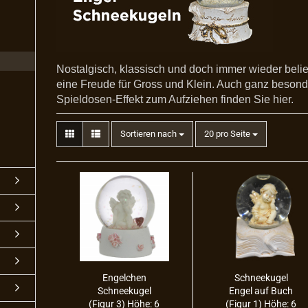
Nostalgisch, klassisch und doch immer wieder beli
eine Freude für Gross und Klein. Auch ganz beson
Spieldosen-Effekt zum Aufziehen finden Sie hier.
Sortieren nach
20 pro Seite
En­gel­chen
Schnee­ku­gel
Schnee­ku­gel
Engel auf Buch
(Figur 3) Höhe: 6
(Figur 1) Höhe: 6