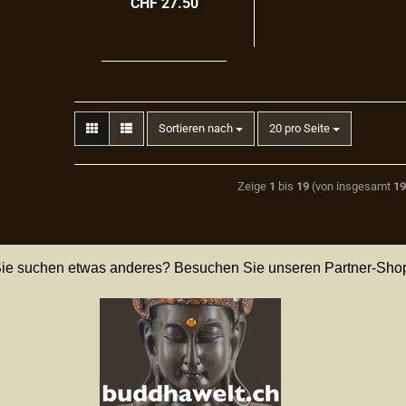
CHF 27.50
Sortieren nach
20 pro Seite
Zeige
1
bis
19
(von insgesamt
1
ie suchen etwas anderes? Besuchen Sie unseren Partner-Sho