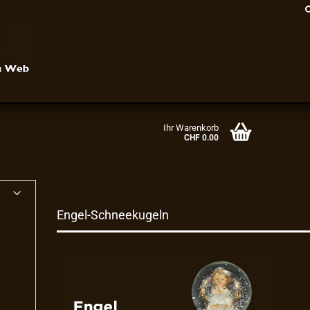
Ihr Warenkorb
CHF 0.00
»
»
Startseite
Weihnachts-Zauber
Engel-Schneekugeln
Konto erstellen
Engel-Schneekugeln
Passwort vergessen?