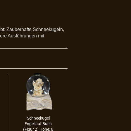
ebt: Zauberhafte Schneekugeln,
dere Ausführungen mit
Schnee­ku­gel
Engel auf Buch
(Figur 2) Höhe: 6