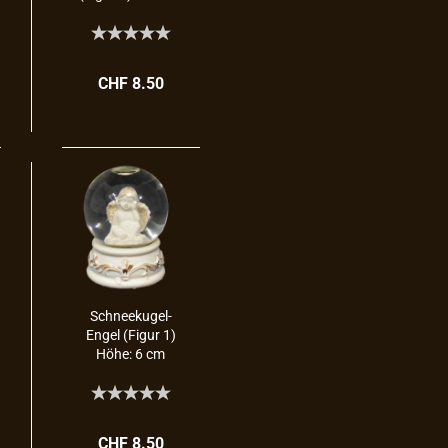
cm
CHF 8.50
Schneekugel-​​
Engel (Figur 1)
Höhe: 6 cm
CHF 8.50