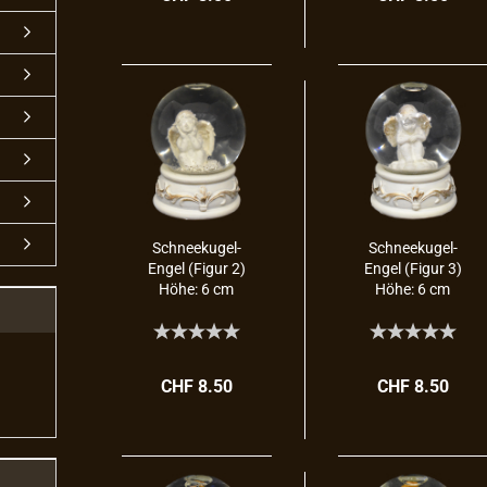
Schneekugel-​​
Schneekugel-​​
Engel (Figur 2)
Engel (Figur 3)
Höhe: 6 cm
Höhe: 6 cm
CHF 8.50
CHF 8.50