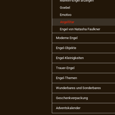
Marken-Engel anzeigen
Goebel
Emotivo
AngelStar
Engel von Natasha Faulkner
Moderne Engel
Engel-Objekte
Engel-Kleinigkeiten
Trauer-Engel
Engel-Themen
Wunderbares und Sonderbares
Geschenkverpackung
Adventskalender