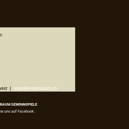
p:
weiz |
shop@engeltraum.ch
RAUM GEWINNSPIELE
Sie uns auf Facebook: