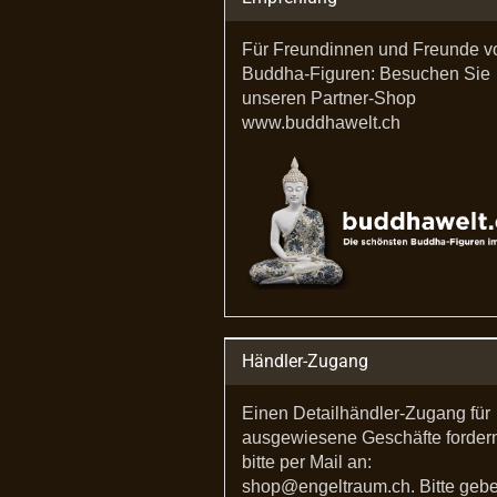
Für Freundinnen und Freunde v
Buddha-Figuren: Besuchen Sie
unseren Partner-Shop
www.buddhawelt.ch
Händler-Zugang
Einen Detailhändler-Zugang für
ausgewiesene Geschäfte forder
bitte per Mail an:
shop@engeltraum.ch. Bitte geb