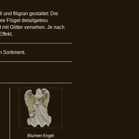
und filigran gestaltet: Die
re Flügel detailgetreu
 mit Glitter versehen. Je nach
Effekt.
m Sortiment.
Blumen-​​Engel