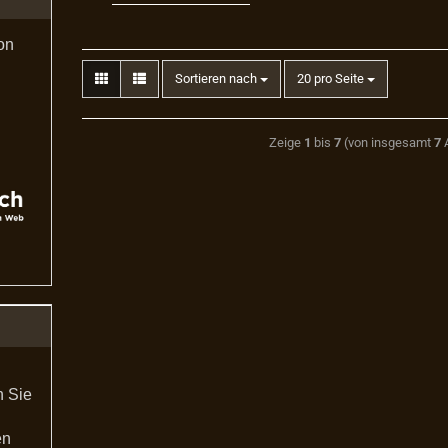
on
Sortieren nach
20 pro Seite
Zeige
1
bis
7
(von insgesamt
7
A
n Sie
en