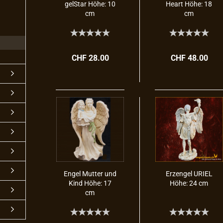
gel­Star Höhe: 10
Heart Höhe: 18
cm
cm
CHF 28.00
CHF 48.00
Engel Mut­ter und
Erz­engel URIEL
Kind Höhe: 17
Höhe: 24 cm
cm