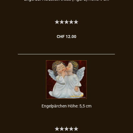
CHF 12.00
En­gelpär­chen Höhe: 5,5 cm