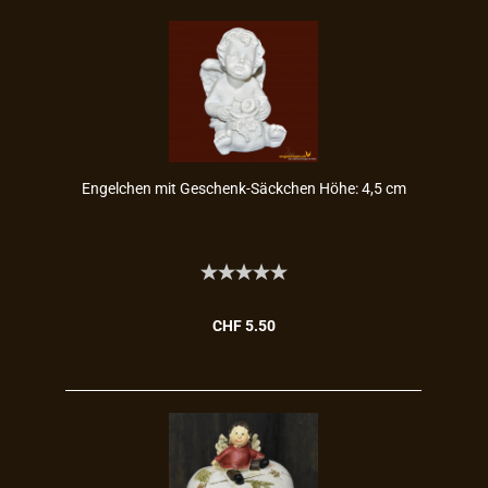
En­gel­chen mit Geschenk-​​Säck­chen Höhe: 4,5 cm
CHF 5.50