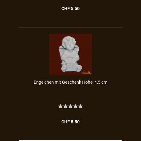
CHF 5.50
En­gel­chen mit Ge­schenk Höhe: 4,5 cm
CHF 5.50