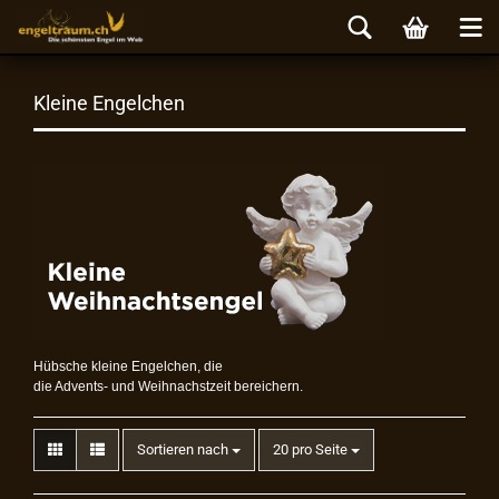
Kleine Engelchen
Hübsche kleine Engelchen, die
die Advents- und Weihnachstzeit bereichern.
Sortieren nach
20 pro Seite