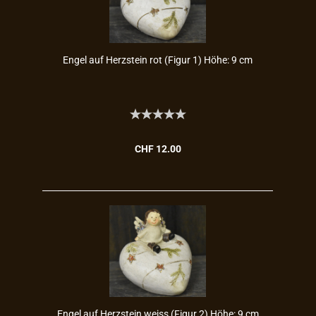
Engel auf Herz­stein rot (Figur 1) Höhe: 9 cm
CHF 12.00
Engel auf Herz­stein weiss (Figur 2) Höhe: 9 cm