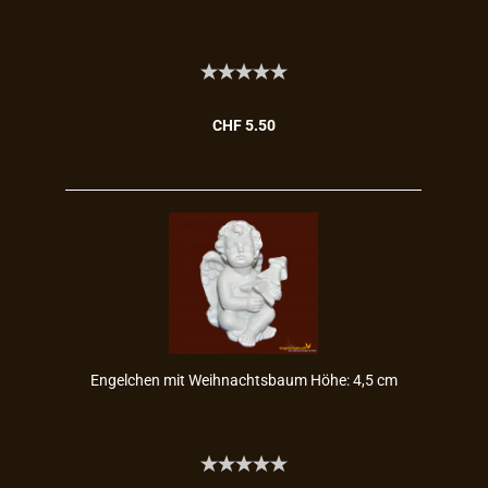
CHF 5.50
En­gel­chen mit Weih­nachts­baum Höhe: 4,5 cm