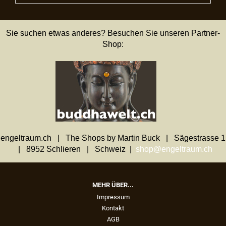
Sie suchen etwas anderes? Besuchen Sie unseren Partner-
Shop:
engeltraum.ch | The Shops by Martin Buck | Sägestrasse 1
| 8952 Schlieren | Schweiz |
shop@engeltraum.ch
MEHR ÜBER...
Impressum
Kontakt
AGB