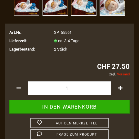
Art.Nr.:
SP_55561
Lieferzeit:
ca. 3-4 Tage
Lagerbestand:
2
Stück
CHF 27.50
zzgl.
Versand
AUF DEN MERKZETTEL
FRAGE ZUM PRODUKT