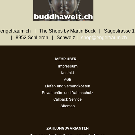
engeltraum.ch | The Shops by Martin Buck | Sägestrasse 1
| 8952 Schlieren | Schweiz |
shop@engeltraum.ch
MEHR ÜBER...
Impressum
Kontakt
AGB
Liefer- und Versandkosten
Privatsphäre und Datenschutz
Callback Service
Sitemap
ZAHLUNGSVARIANTEN