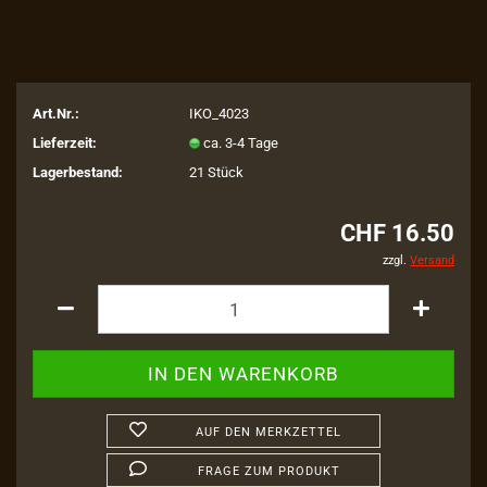
Art.Nr.:
IKO_4023
Lieferzeit:
ca. 3-4 Tage
Lagerbestand:
21
Stück
CHF 16.50
zzgl.
Versand
AUF DEN MERKZETTEL
FRAGE ZUM PRODUKT