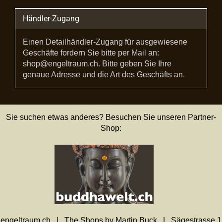
Händler-Zugang
Einen Detailhändler-Zugang für ausgewiesene
Geschäfte fordern Sie bitte per Mail an:
shop@engeltraum.ch. Bitte geben Sie Ihre
genaue Adresse und die Art des Geschäfts an.
Sie suchen etwas anderes? Besuchen Sie unseren Partner-
Shop:
engeltraum.ch | The Shops by Martin Buck | Sägestrasse 1