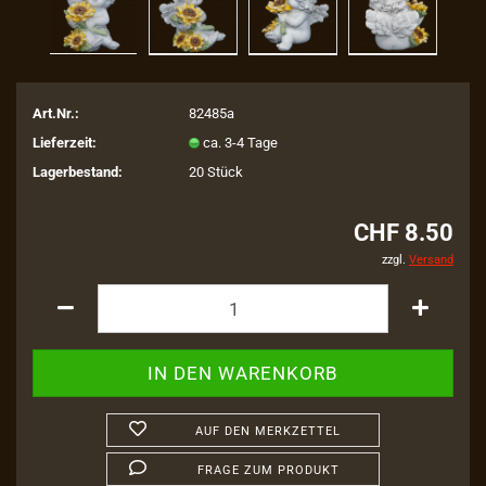
Art.Nr.:
82485a
Lieferzeit:
ca. 3-4 Tage
Lagerbestand:
20
Stück
CHF 8.50
zzgl.
Versand
AUF DEN MERKZETTEL
FRAGE ZUM PRODUKT