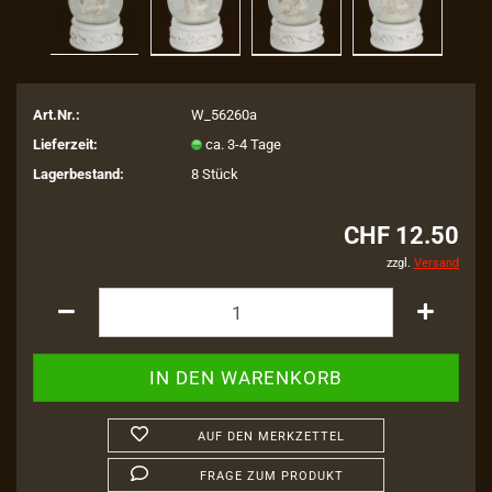
Art.Nr.:
W_56260a
Lieferzeit:
ca. 3-4 Tage
Lagerbestand:
8
Stück
CHF 12.50
zzgl.
Versand
AUF DEN MERKZETTEL
FRAGE ZUM PRODUKT