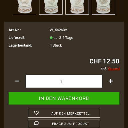
Art.Nr.:
W_56260c
Lieferzeit:
ca. 3-4 Tage
Lagerbestand:
4
Stück
CHF 12.50
zzgl.
Versand
AUF DEN MERKZETTEL
FRAGE ZUM PRODUKT