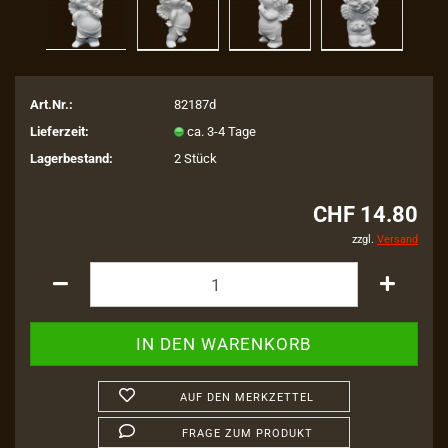
Art.Nr.:
82187d
Lieferzeit:
ca. 3-4 Tage
Lagerbestand:
2
Stück
CHF 14.80
zzgl.
Versand
AUF DEN MERKZETTEL
FRAGE ZUM PRODUKT