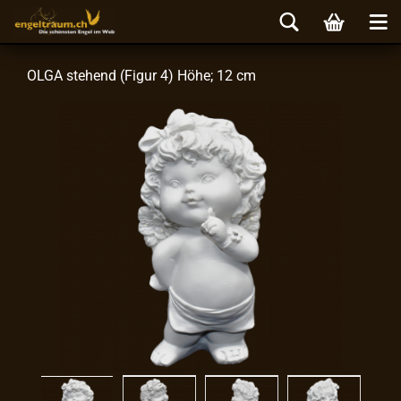
OLGA ste­hend (Figur 4) Höhe; 12 cm