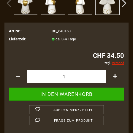
Art.Nr.:
BB_640163
Lieferzeit:
ca. 3-4 Tage
CHF 34.50
zzgl.
Versand
AUF DEN MERKZETTEL
FRAGE ZUM PRODUKT