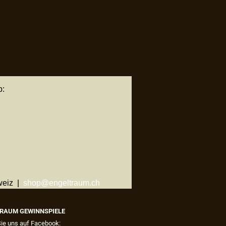
p:
weiz |
shop@engeltraum.ch
RAUM GEWINNSPIELE
Sie uns auf Facebook: