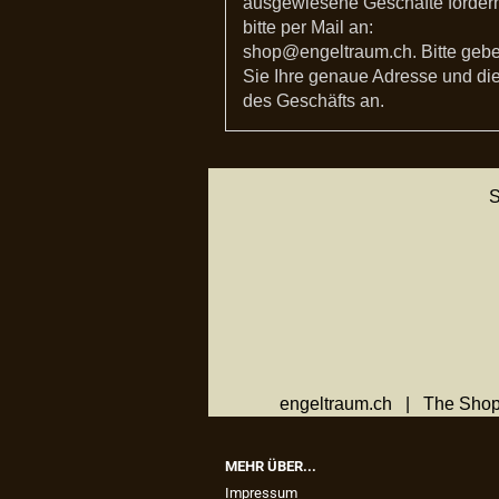
ausgewiesene Geschäfte forder
bitte per Mail an:
shop@engeltraum.ch. Bitte geb
Sie Ihre genaue Adresse und die
des Geschäfts an.
S
engeltraum.ch | The Shop
MEHR ÜBER...
Impressum