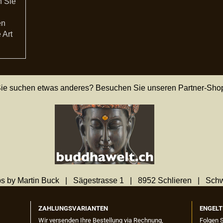
n Sie
en
 Art
ie suchen etwas anderes? Besuchen Sie unseren Partner-Sho
s by Martin Buck | Sägestrasse 1 | 8952 Schlieren | Sch
ZAHLUNGSVARIANTEN
ENGELT
Wir versenden Ihre Bestellung via Rechnung,
Folgen 