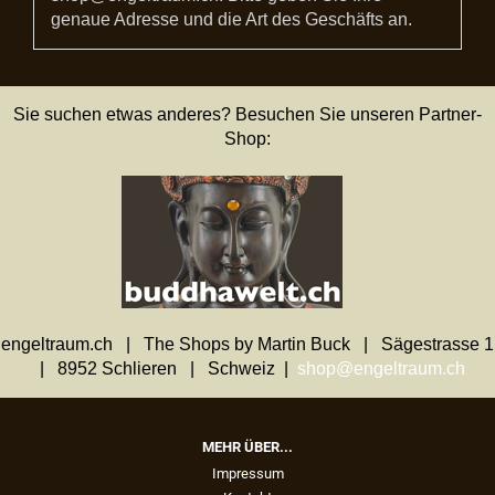
genaue Adresse und die Art des Geschäfts an.
Sie suchen etwas anderes? Besuchen Sie unseren Partner-
Shop:
engeltraum.ch | The Shops by Martin Buck | Sägestrasse 1
| 8952 Schlieren | Schweiz |
shop@engeltraum.ch
MEHR ÜBER...
Impressum