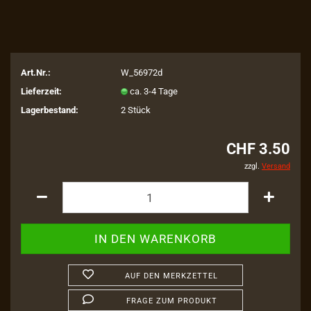
Art.Nr.:
W_56972d
Lieferzeit:
ca. 3-4 Tage
Lagerbestand:
2
Stück
CHF 3.50
zzgl.
Versand
AUF DEN MERKZETTEL
FRAGE ZUM PRODUKT