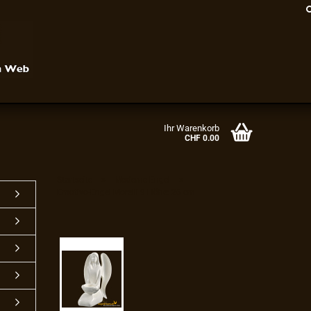
Ihr Warenkorb
CHF 0.00
»
»
Startseite
Moderne Engel
Emotivo-Engel Morelli 9 Höhe: 26 cm
Konto erstellen
Passwort vergessen?