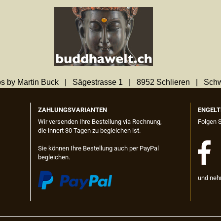
s by Martin Buck | Sägestrasse 1 | 8952 Schlieren | Sch
ZAHLUNGSVARIANTEN
ENGELT
Wir versenden Ihre Bestellung via Rechnung,
Folgen 
die innert 30 Tagen zu begleichen ist.
Sie können Ihre Bestellung auch per PayPal
begleichen.
und neh