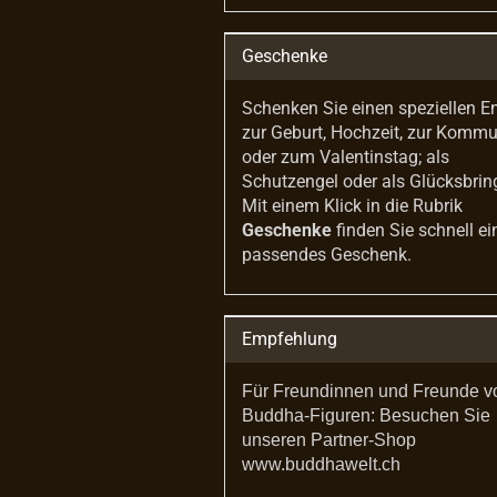
Geschenke
Schenken Sie einen speziellen E
zur Geburt, Hochzeit, zur Komm
oder zum Valentinstag; als
Schutzengel oder als Glücksbrin
Mit einem Klick in die Rubrik
Geschenke
finden Sie schnell ei
passendes Geschenk.
Empfehlung
Für Freundinnen und Freunde v
Buddha-Figuren: Besuchen Sie
unseren Partner-Shop
www.buddhawelt.ch