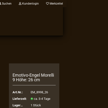
Suchen
Kundenlogin
Merkzettel
Emotivo-​Engel Mo­rel­li
9 Höhe: 26 cm
Art.Nr.:
EM_8998_26
Lieferzeit:
ca. 3-4 Tage
Lagerbestand:
1
Stück