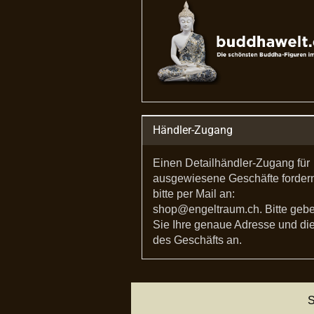
Händler-Zugang
Einen Detailhändler-Zugang für
ausgewiesene Geschäfte forder
bitte per Mail an:
shop@engeltraum.ch. Bitte geb
Sie Ihre genaue Adresse und die
des Geschäfts an.
S