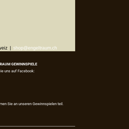
weiz |
shop@engeltraum.ch
RAUM GEWINNSPIELE
Sie uns auf Facebook:
men Sie an unseren Gewinnspielen teil.