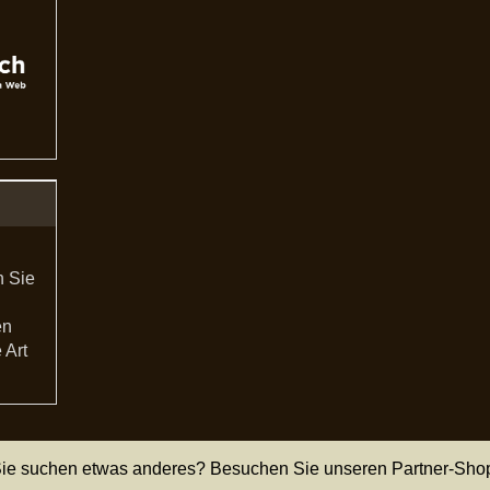
n Sie
en
 Art
ie suchen etwas anderes? Besuchen Sie unseren Partner-Sho